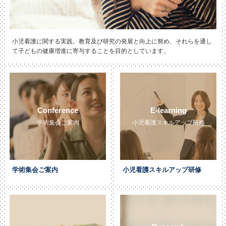
小児看護に関する実践、教育及び研究の発展と向上に努め、それらを通し
て子どもの健康増進に寄与することを目的としています。
Conference
E-learning
学術集会ご案内
小児看護スキルアップ研修
学術集会ご案内
小児看護スキルアップ研修