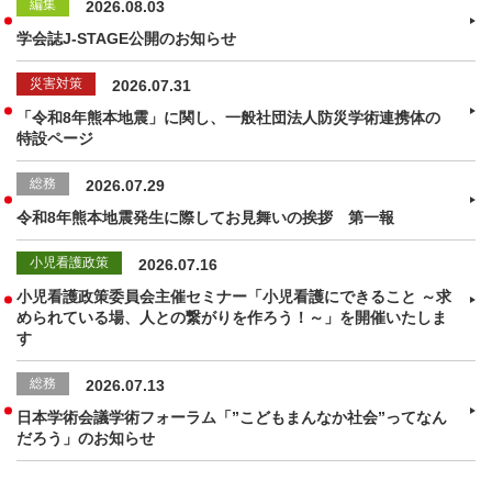
編集
2026.08.03
学会誌J-STAGE公開のお知らせ
災害対策
2026.07.31
「令和8年熊本地震」に関し、一般社団法人防災学術連携体の
特設ページ
総務
2026.07.29
令和8年熊本地震発生に際してお見舞いの挨拶 第一報
小児看護政策
2026.07.16
小児看護政策委員会主催セミナー「小児看護にできること ～求
められている場、人との繋がりを作ろう！～」を開催いたしま
す
総務
2026.07.13
日本学術会議学術フォーラム「”こどもまんなか社会”ってなん
だろう」のお知らせ