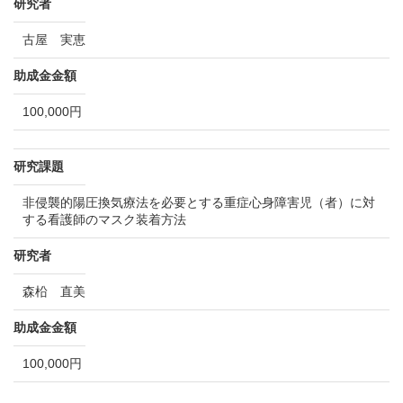
研究者
古屋 実恵
助成金金額
100,000円
研究課題
非侵襲的陽圧換気療法を必要とする重症心身障害児（者）に対
する看護師のマスク装着方法
研究者
森柗 直美
助成金金額
100,000円