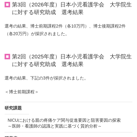
第3回（2026年度）日本小児看護学会 大学院生
に対する研究助成 選考結果
選考の結果、博士前期課程2件（各10万円）、博士後期課程2件
（各20万円）が採択されました。
第2回（2025年度）日本小児看護学会 大学院生
に対する研究助成 選考結果
選考の結果、下記の3件が採択されました。
＜博士前期課程＞
研究課題
NICUにおける親の疼痛ケア関与促進要因と阻害要因の探索
～医師・看護師の認識と実践に基づく質的分析～