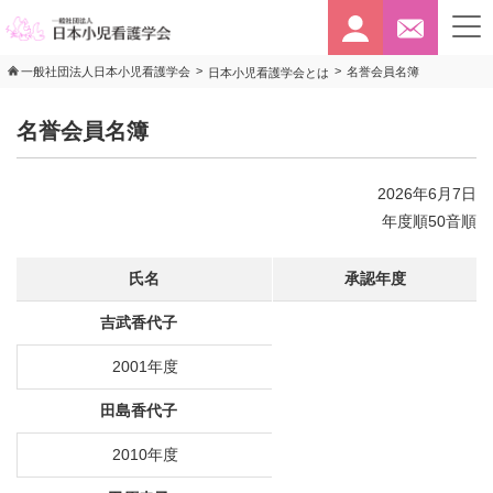
>
>
名誉会員名簿
一般社団法人日本小児看護学会
日本小児看護学会とは
名誉会員名簿
2026年6月7日
年度順50音順
氏名
承認年度
吉武香代子
2001年度
田島香代子
2010年度