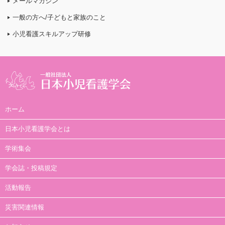
メールマガジン
一般の方へ/子どもと家族のこと
小児看護スキルアップ研修
ホーム
日本小児看護学会とは
学術集会
学会誌・投稿規定
活動報告
災害関連情報