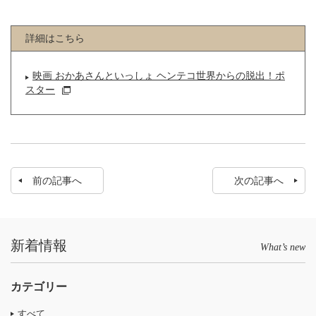
詳細はこちら
映画 おかあさんといっしょ ヘンテコ世界からの脱出！ポ
スター
前の記事へ
次の記事へ
新着情報
What’s new
カテゴリー
すべて