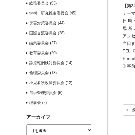
総務委員会 (55)
【第2
学術・研究推進委員会 (45)
テーマ
日 時：
災害対策委員会 (44)
場 所
国際交流委員会 (28)
アクセ
編集委員会 (27)
当日
TEL: 
教育委員会 (20)
E-mail
診療報酬検討委員会 (14)
※事
倫理委員会 (13)
小児看護政策委員会 (12)
選挙管理委員会 (6)
理事会 (2)
アーカイブ