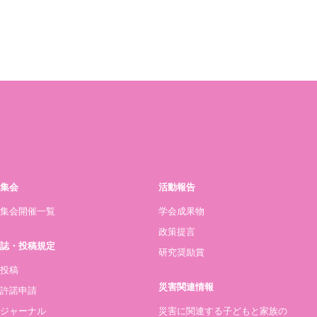
集会
活動報告
集会開催一覧
学会成果物
政策提言
誌・投稿規定
研究奨励賞
投稿
災害関連情報
許諾申請
ジャーナル
災害に関連する子どもと家族の