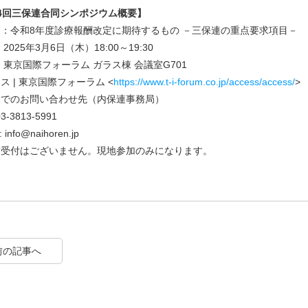
4回三保連合同シンポジウム概要】
：令和8年度診療報酬改定に期待するもの －三保連の重点要求項目－
2025年3月6日（木）18:00～19:30
：東京国際フォーラム ガラス棟 会議室G701
ス | 東京国際フォーラム <
https://www.t-i-forum.co.jp/access/access/
>
までのお問い合わせ先（内保連事務局）
03-3813-5991
: info@naihoren.jp
前受付はございません。現地参加のみになります。
前の記事へ